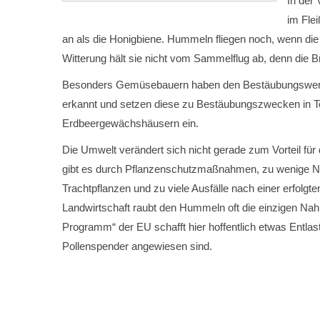
In der
im Flei
an als die Honigbiene. Hummeln fliegen noch, wenn di
Witterung hält sie nicht vom Sammelflug ab, denn die Br
Besonders Gemüsebauern haben den Bestäubungswert
erkannt und setzen diese zu Bestäubungszwecken in 
Erdbeergewächshäusern ein.
Die Umwelt verändert sich nicht gerade zum Vorteil fü
gibt es durch Pflanzenschutzmaßnahmen, zu wenige Nis
Trachtpflanzen und zu viele Ausfälle nach einer erfol
Landwirtschaft raubt den Hummeln oft die einzigen Na
Programm“ der EU schafft hier hoffentlich etwas Entla
Pollenspender angewiesen sind.