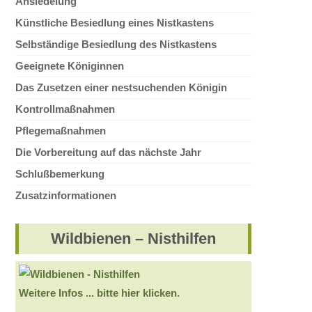
Ansiedelung
Künstliche Besiedlung eines Nistkastens
Selbständige Besiedlung des Nistkastens
Geeignete Königinnen
Das Zusetzen einer nestsuchenden Königin
Kontrollmaßnahmen
Pflegemaßnahmen
Die Vorbereitung auf das nächste Jahr
Schlußbemerkung
Zusatzinformationen
Wildbienen – Nisthilfen
Weitere Infos ... bitte hier klicken.