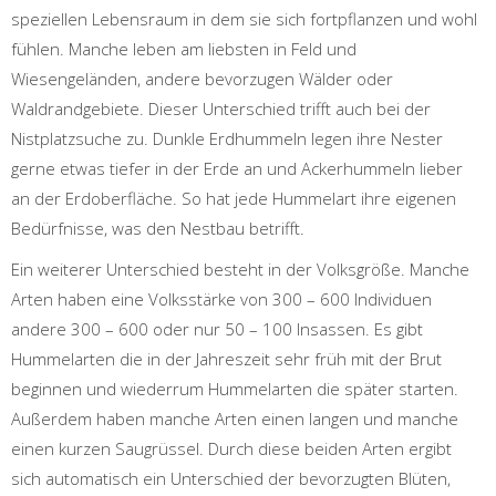
speziellen Lebensraum in dem sie sich fortpflanzen und wohl
fühlen. Manche leben am liebsten in Feld und
Wiesengeländen, andere bevorzugen Wälder oder
Waldrandgebiete. Dieser Unterschied trifft auch bei der
Nistplatzsuche zu. Dunkle Erdhummeln legen ihre Nester
gerne etwas tiefer in der Erde an und Ackerhummeln lieber
an der Erdoberfläche. So hat jede Hummelart ihre eigenen
Bedürfnisse, was den Nestbau betrifft.
Ein weiterer Unterschied besteht in der Volksgröße. Manche
Arten haben eine Volksstärke von 300 – 600 Individuen
andere 300 – 600 oder nur 50 – 100 Insassen. Es gibt
Hummelarten die in der Jahreszeit sehr früh mit der Brut
beginnen und wiederrum Hummelarten die später starten.
Außerdem haben manche Arten einen langen und manche
einen kurzen Saugrüssel. Durch diese beiden Arten ergibt
sich automatisch ein Unterschied der bevorzugten Blüten,