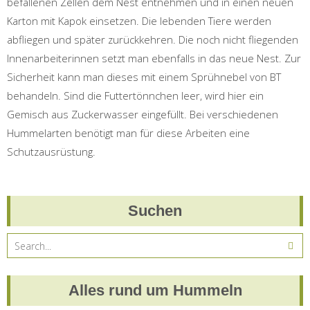
befallenen Zellen dem Nest entnehmen und in einen neuen
Karton mit Kapok einsetzen. Die lebenden Tiere werden
abfliegen und später zurückkehren. Die noch nicht fliegenden
Innenarbeiterinnen setzt man ebenfalls in das neue Nest. Zur
Sicherheit kann man dieses mit einem Sprühnebel von BT
behandeln. Sind die Futtertönnchen leer, wird hier ein
Gemisch aus Zuckerwasser eingefüllt. Bei verschiedenen
Hummelarten benötigt man für diese Arbeiten eine
Schutzausrüstung.
Suchen
Alles rund um Hummeln