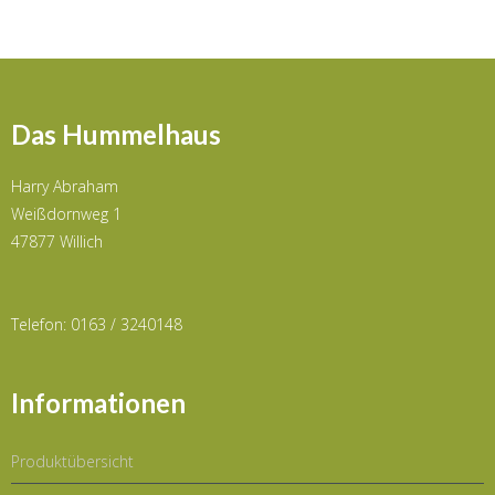
Das Hummelhaus
Harry Abraham
Weißdornweg 1
47877 Willich
Telefon: 0163 / 3240148
Informationen
Produktübersicht